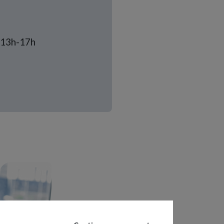
/ 13h-17h