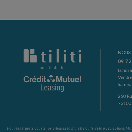
NOUS 
09 72
une filiale de
Lundi a
Vendre
Samedi 
260 Ru
73100 
Pour les trajets courts, privilégiez la marche ou le vélo #SeDéplacerMo