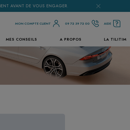
EMENT AVANT DE VOUS ENGAGER.
MON COMPTE CLIENT
09 72 39 72 00
AIDE
MES CONSEILS
A PROPOS
LA TILITIM