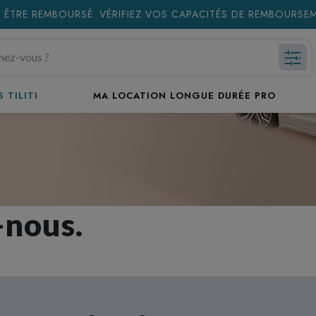
 ÊTRE REMBOURSÉ. VÉRIFIEZ VOS CAPACITÉS DE REMBOURS
 TILITI
MA LOCATION LONGUE DURÉE PRO
-nous.