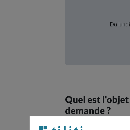
Du lundi
Quel est l'objet
demande ?
Veuillez sélectionner l'opt