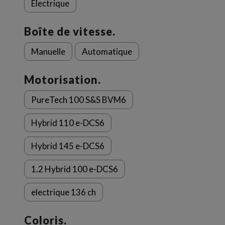
Electrique
Boîte de vitesse.
Manuelle
Automatique
Motorisation.
PureTech 100 S&S BVM6
Hybrid 110 e-DCS6
Hybrid 145 e-DCS6
1.2 Hybrid 100 e-DCS6
electrique 136 ch
Coloris.