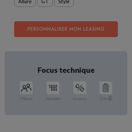
Allure
GT
Style
PERSONNALISER MON LEASING
Focus technique
5 Places
Manuelle
Essence
352L