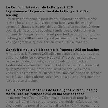
Le Confort Intérieur de la Peugeot 208
Ergonomie et Espace à bord de la Peugeot 208 en
leasing
Les sièges sont conçus pour offrir un confort optimal, même
lors de longs trajets. L’agencement intelligent de l’espace
permet à chaque passager de bénéficier d’un espace généreux
pour les jambes et les épaules, tandis que le coffre offre un
volume de chargement suffisant pour les besoins du quotidien.
La
Peugeot 208 en leasing
est pensée pour rendre chaque
voyage agréable, que ce soit en ville ou sur autoroute.
Conduite intuitive à bord de la Peugeot 208 en leasing
À l’intérieur, la Peugeot 208 offre un espace à la fois moderne
et confortable. Le Peugeot i-Cockpit® 3D est au centre de
l'expérience de conduite, avec son volant compact, son
tableau de bord numérique en 3D et son écran tactile central,
qui permettent une interaction intuitive et fluide avec le
véhicule. Les matériaux utilisés dans l’habitacle sont de grande
qualité, avec des finitions soignées qui ajoutent une touche de
luxe à cette citadine.
Les Différents Moteurs de la Peugeot 208 en Leasing
Votre leasing Peugeot 208 en moteur essence
Le moteur PureTech de 75 chevaux est parfait pour les trajets
urbains. Il offre une conduite souple et fluide, idéale pour les
déplacements pour aller au travail, tout en étant économique