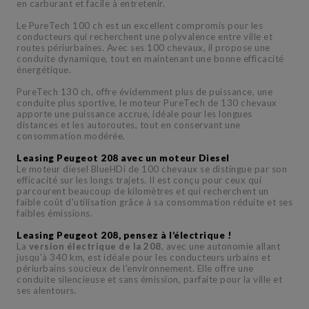
en carburant et facile à entretenir.
Le PureTech 100 ch est un excellent compromis pour les
conducteurs qui recherchent une polyvalence entre ville et
routes périurbaines. Avec ses 100 chevaux, il propose une
conduite dynamique, tout en maintenant une bonne efficacité
énergétique.
PureTech 130 ch, offre évidemment plus de puissance, une
conduite plus sportive, le moteur PureTech de 130 chevaux
apporte une puissance accrue, idéale pour les longues
distances et les autoroutes, tout en conservant une
consommation modérée.
Leasing Peugeot 208 avec un moteur Diesel
Le moteur diesel BlueHDi de 100 chevaux se distingue par son
efficacité sur les longs trajets. Il est conçu pour ceux qui
parcourent beaucoup de kilomètres et qui recherchent un
faible coût d'utilisation grâce à sa consommation réduite et ses
faibles émissions.
Leasing Peugeot 208, pensez à l’électrique !
La
version électrique de la 208
, avec une autonomie allant
jusqu'à 340 km, est idéale pour les conducteurs urbains et
périurbains soucieux de l'environnement. Elle offre une
conduite silencieuse et sans émission, parfaite pour la ville et
ses alentours.