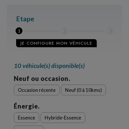
Etape
1
2
3
JE CONFIGURE MON VÉHICULE
10 véhicule(s) disponible(s)
Neuf ou occasion.
Occasion récente
Neuf (0 à 10kms)
Énergie.
Essence
Hybride-Essence