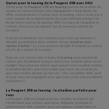
Optez pour le leasing de la Peugeot 208 avec tiliti
Opter pour la
Peugeot 208 en leasing
permet de profiter de
toutes ces motorisations sans engagement à long terme. En
effet, contrairement à l’achat avec le leasing, vous n’avez pas à
vous soucier de la dépréciation de votre véhicule puisqu’à la
fin de votre contrat de leasing, tiliti s’occupe de récupérer la
voiture. Vous pourrez repartir sur un nouveau contrat de
location.
Il existe évidemment une solution pour ceux qui tiennent à
devenir propriétaire de la voiture : la loa,
location avec
option d’achat
! Ici, vous pourrez décider d’acheter la voiture
à la fin du contrat de location.
Dans un cas comme dans l’autre, le
leasing
vous permet de
choisir plus facilement la façon dont vous voudrez gérer votre
budget. Vous pourrez choisir quel apport vous voudrez mettre,
le nombre de kms que vous voulez parcourir, les assurances
que vous voulez ajouter ou non etc ! Vos conseillers tiliti, sont
là pour vous accompagner pour que vous viviez une excellente
expérience !
La Peugeot 208 en leasing : la citadine parfaite pour
tous
La Peugeot 208 est idéale pour les citadins modernes qui
recherchent une voiture spacieuse, élégante, pratique et
performante. Elle convient aussi aux jeunes conducteurs et