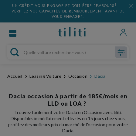
UN CRÉDIT VOUS ENGAGE ET DOIT ÊTRE REMBOURSÉ.
VÉRIFIEZ VOS CAPACITÉS DE REMBOURSEMENT AVANT DE
VOUS ENGAGER.
Accueil
Leasing Voiture
Occasion
Dacia
Dacia occasion à partir de 185€/mois en
LLD ou LOA ?
Trouvez facilement votre Dacia en Occasion avec tiliti.
Disponibles immédiatement et livrés en 15 jours chez vous,
profitez des meilleurs prix du marché de l'occasion pour votre
Dacia.