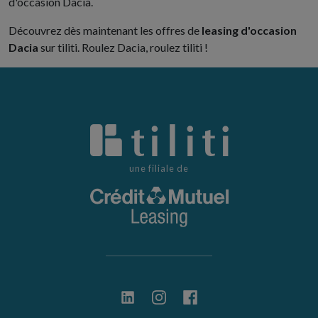
d'occasion Dacia.
Découvrez dès maintenant les offres de
leasing d'occasion
Dacia
sur tiliti. Roulez Dacia, roulez tiliti !
une filiale de