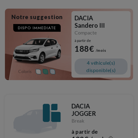
Notre suggestion
DACIA
Sandero III
DISPO IMMEDIATE
Compacte
à partir de
188€
/mois
4 véhicule(s)
disponible(s)
Coloris
DACIA
JOGGER
Break
à partir de