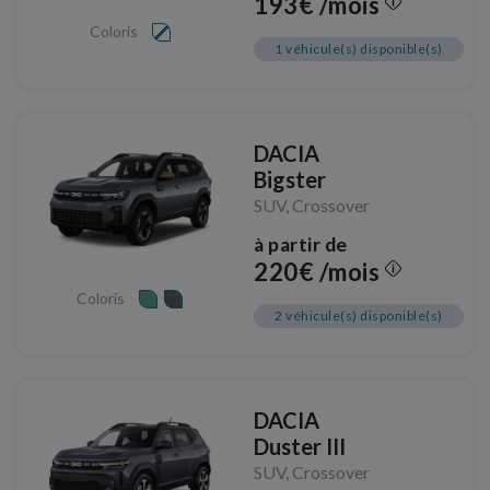
193€ /mois
Coloris
1 véhicule(s) disponible(s)
DACIA
Bigster
SUV, Crossover
à partir de
220€ /mois
Coloris
2 véhicule(s) disponible(s)
DACIA
Duster III
SUV, Crossover