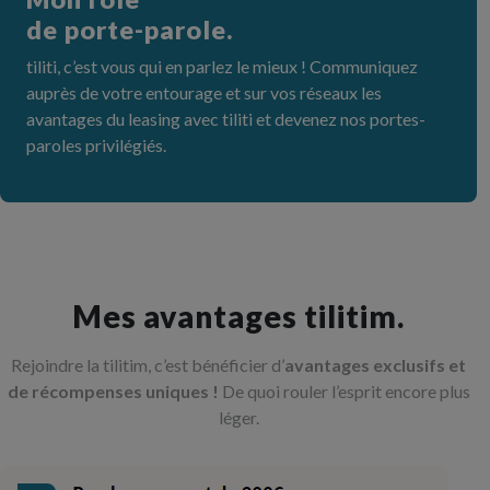
de porte-parole.
tiliti, c’est vous qui en parlez le mieux ! Communiquez
auprès de votre entourage et sur vos réseaux les
avantages du leasing avec tiliti et devenez nos portes-
paroles privilégiés.
Mes avantages tilitim.
Rejoindre la tilitim, c’est bénéficier d’
avantages exclusifs et
de récompenses uniques !
De quoi rouler l’esprit encore plus
léger.