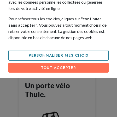
avec les données personnelles collectées ou générées
300 points
Restituer son véhicule
(valables sur votre nouveau
lors de votre activité en ligne.
comme neuf
leasing)
Pour refuser tous les cookies, cliques sur
"continuer
sans accepter"
. Vous pouvez à tout moment choisir de
retirer votre consentement. La gestion des cookies est
disponible en bas de chacune de nos pages web.
Mes récompenses tilitim.
PERSONNALISER MES CHOIX
Cumulez des points chaque mois et gagnez des
récompenses incroyables, et bien d’autres encore !
TOUT ACCEPTER