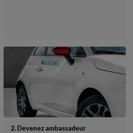
2. Devenez ambassadeur