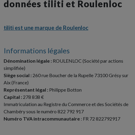
données tiliti et Roulenloc
tiliti est une marque de Roulenloc
Informations légales
Dénomination légale :
ROULENLOC (Société par actions
simplifiée)
Siège social :
260 rue Boucher de la Rupelle 73100 Grésy sur
Aix (France)
Représentant légal :
Philippe Botton
Capital :
278 838 €
Immatriculation au Registre du Commerce et des Sociétés de
Chambéry sous le numéro 822 792 917
Numéro TVA intracommunautaire
: FR 72 822792917