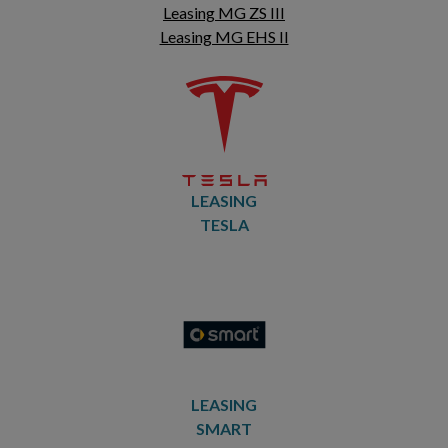
Leasing MG ZS III
Leasing MG EHS II
LEASING
TESLA
LEASING
SMART