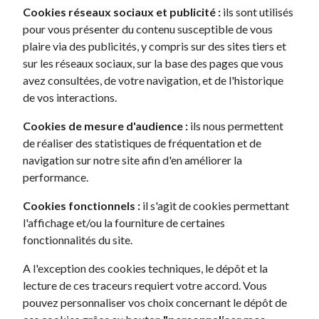
Leasing Mercedes CLA
Cookies réseaux sociaux et publicité :
ils sont utilisés
Leasing Mercedes Classe GLA H247
pour vous présenter du contenu susceptible de vous
Leasing Mercedes GLB
plaire via des publicités, y compris sur des sites tiers et
sur les réseaux sociaux, sur la base des pages que vous
avez consultées, de votre navigation, et de l'historique
de vos interactions.
Cookies de mesure d'audience :
ils nous permettent
de réaliser des statistiques de fréquentation et de
LEASING
navigation sur notre site afin d'en améliorer la
HYUNDAI
performance.
Leasing Hyundai Tucson IV
Cookies fonctionnels :
il s'agit de cookies permettant
Leasing Hyundai Tucson III
l'affichage et/ou la fourniture de certaines
Leasing Hyundai Kona II Hybrid
fonctionnalités du site.
Leasing Hyundai Bayon
A l'exception des cookies techniques, le dépôt et la
lecture de ces traceurs requiert votre accord. Vous
pouvez personnaliser vos choix concernant le dépôt de