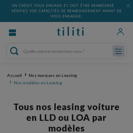
UN CRÉDIT VOUS ENGAGE ET DOIT ÊTRE REMBOURSÉ.
VÉRIFIEZ VOS CAPACITÉS DE REMBOURSEMENT AVANT DE
VOUS ENGAGER.
Accueil
Nos marques en Leasing
Nos modèles en Leasing
Tous nos leasing voiture
en LLD ou LOA par
modèles