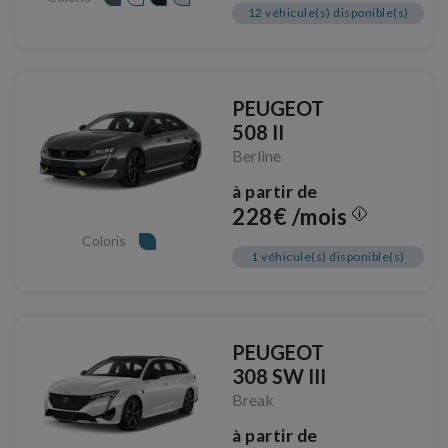
12 véhicule(s) disponible(s)
PEUGEOT
508 II
Berline
à partir de
228€ /mois
Coloris
1 véhicule(s) disponible(s)
PEUGEOT
308 SW III
Break
à partir de