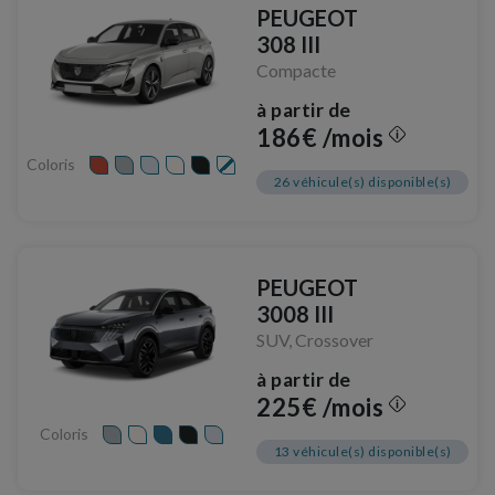
PEUGEOT
308 III
Compacte
à partir de
186€ /mois
Coloris
26 véhicule(s) disponible(s)
PEUGEOT
3008 III
SUV, Crossover
à partir de
225€ /mois
Coloris
13 véhicule(s) disponible(s)