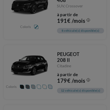
408
SUV, Crossover
à partir de
191€ /mois
Coloris
8 véhicule(s) disponible(s)
PEUGEOT
208 II
Citadine
à partir de
179€ /mois
Coloris
12 véhicule(s) disponible(s)