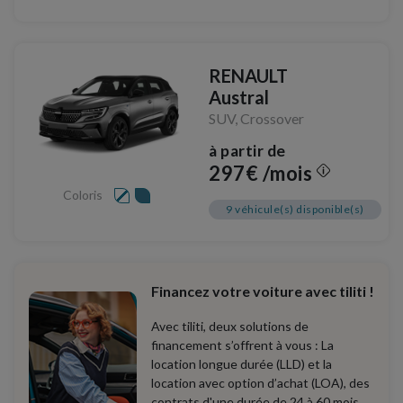
RENAULT
Austral
SUV, Crossover
à partir de
297€ /mois
Coloris
9 véhicule(s) disponible(s)
Financez votre voiture avec tiliti !
Avec tiliti, deux solutions de
financement s’offrent à vous : La
location longue durée (LLD) et la
location avec option d’achat (LOA), des
contrats d'une durée de 24 à 60 mois.