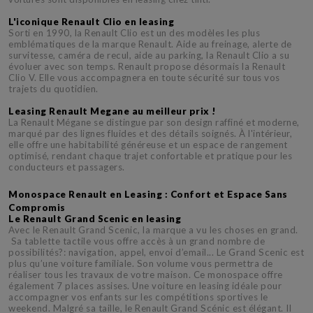
L'iconique Renault Clio en leasing
Sorti en 1990, la Renault Clio est un des modèles les plus
emblématiques de la marque Renault. Aide au freinage, alerte de
survitesse, caméra de recul, aide au parking, la Renault Clio a su
évoluer avec son temps. Renault propose désormais la Renault
Clio V. Elle vous accompagnera en toute sécurité sur tous vos
trajets du quotidien.
Leasing Renault Megane au meilleur prix !
La Renault Mégane se distingue par son design raffiné et moderne,
marqué par des lignes fluides et des détails soignés. À l'intérieur,
elle offre une habitabilité généreuse et un espace de rangement
optimisé, rendant chaque trajet confortable et pratique pour les
conducteurs et passagers.
Monospace Renault en Leasing : Confort et Espace Sans
Compromis
Le Renault Grand Scenic en leasing
Avec le Renault Grand Scenic, la marque a vu les choses en grand.
Sa tablette tactile vous offre accès à un grand nombre de
possibilités?: navigation, appel, envoi d’email... Le Grand Scenic est
plus qu’une voiture familiale. Son volume vous permettra de
réaliser tous les travaux de votre maison. Ce monospace offre
également 7 places assises. Une voiture en leasing idéale pour
accompagner vos enfants sur les compétitions sportives le
weekend. Malgré sa taille, le Renault Grand Scénic est élégant. Il