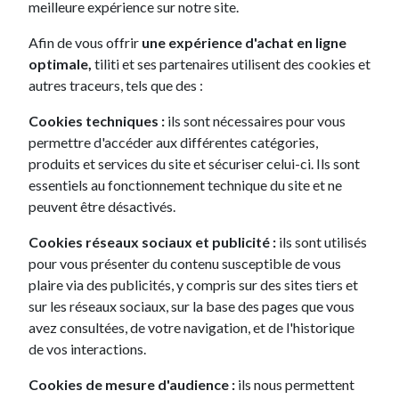
meilleure expérience sur notre site.
Afin de vous offrir
une expérience d'achat en ligne
optimale,
tiliti et ses partenaires utilisent des cookies et
autres traceurs, tels que des :
Cookies techniques :
ils sont nécessaires pour vous
272€ /mois
à partir de
permettre d'accéder aux différentes catégories,
produits et services du site et sécuriser celui-ci. Ils sont
essentiels au fonctionnement technique du site et ne
Opel Corsa
peuvent être désactivés.
BVA8 Edition
Cookies réseaux sociaux et publicité :
ils sont utilisés
Citadine
pour vous présenter du contenu susceptible de vous
plaire via des publicités, y compris sur des sites tiers et
sur les réseaux sociaux, sur la base des pages que vous
avez consultées, de votre navigation, et de l'historique
5 places
Automatique
Essence
309L
de vos interactions.
JE LA DÉCOUVRE
Cookies de mesure d'audience :
ils nous permettent