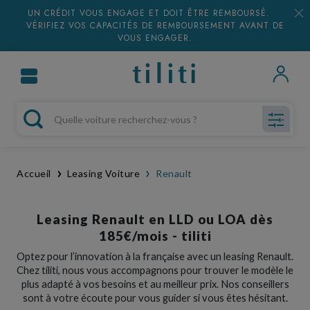
UN CRÉDIT VOUS ENGAGE ET DOIT ÊTRE REMBOURSÉ.
VÉRIFIEZ VOS CAPACITÉS DE REMBOURSEMENT AVANT DE
VOUS ENGAGER.
Accueil
Leasing Voiture
Renault
Leasing Renault en LLD ou LOA dès
185€/mois - tiliti
Optez pour l’innovation à la française avec un leasing Renault.
Chez tiliti, nous vous accompagnons pour trouver le modèle le
plus adapté à vos besoins et au meilleur prix. Nos conseillers
sont à votre écoute pour vous guider si vous êtes hésitant.