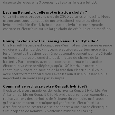
dispose de roues en 20 pouces, de feux arrière à effet 3D.
Leasing Renault, quelle motorisation choisir ?
Chez tiliti, nous proposons plus de 2300 voitures en leasing. Nous
proposons tous les types de motorisations?: essence, diesel,
hybride, hybride diesel, hybrid essence, hybride rechargeable
essence et électrique sur un large choix de véhicule et de modèles.
Pourquoi choisir votre Leasing Renault en Hybride ?
Une Renault Hybride est composée d’un moteur thermique essence
ou diesel et d’un ou deux moteurs électriques. L’alternance entre
les différentes tractions est gérée automatiquement par le véhicule
en fonction de votre conduite et du niveau de charge de la
batterie. Par exemple, avec une conduite normale, la traction
électrique va être privilégiée jusqu’à 130 Km/h. Le moteur
thermique viendra en soutien de la traction électrique si vous
accélérez fortement ou si vous avez besoin d’une puissance plus
importante en montagne par exemple.
Comment se recharge votre Renault hybride??
Il existe plusieurs manières de recharger sa Renault Hybride. Vos
Arkana hybride ou Renault Clio Hybride pourront par exemple se
recharger lors des périodes de freinage du véhicule, mais aussi
grâce à son moteur thermique qui génère de l’électricité. La
dernière solution restera de se connecter à une borne électrique.
tiliti propose de nombreux véhicules hybride en leasing.