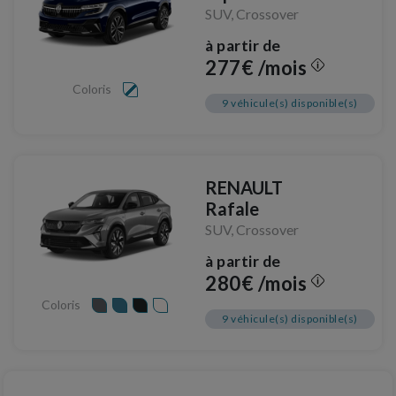
SUV, Crossover
à partir de
277€ /mois
Coloris
9 véhicule(s) disponible(s)
RENAULT
Rafale
SUV, Crossover
à partir de
280€ /mois
Coloris
9 véhicule(s) disponible(s)