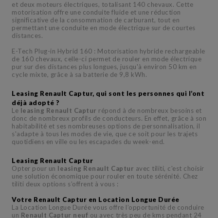
et deux moteurs électriques, totalisant 140 chevaux. Cette
motorisation offre une conduite fluide et une réduction
significative de la consommation de carburant, tout en
permettant une conduite en mode électrique sur de courtes
distances.
E-Tech Plug-in Hybrid 160 : Motorisation hybride rechargeable
de 160 chevaux, celle-ci permet de rouler en mode électrique
pur sur des distances plus longues, jusqu'à environ 50 km en
cycle mixte, grâce à sa batterie de 9,8 kWh.
Leasing Renault Captur, qui sont les personnes qui l’ont
déjà adopté ?
Le
leasing Renault Captur
répond à de nombreux besoins et
donc de nombreux profils de conducteurs. En effet, grâce à son
habitabilité et ses nombreuses options de personnalisation, il
s'adapte à tous les modes de vie, que ce soit pour les trajets
quotidiens en ville ou les escapades du week-end.
Leasing Renault Captur
Opter pour un
leasing Renault Captur
avec tiliti, c'est choisir
une solution économique pour rouler en toute sérénité. Chez
tiliti deux options s’offrent à vous :
Votre Renault Captur en Location Longue Durée
La Location Longue Durée vous offre l’opportunité de conduire
un
Renault Captur neuf
ou avec très peu de kms pendant 24