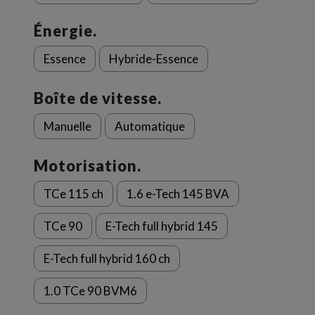
Énergie.
Essence
Hybride-Essence
Boîte de vitesse.
Manuelle
Automatique
Motorisation.
TCe 115 ch
1.6 e-Tech 145 BVA
TCe 90
E-Tech full hybrid 145
E-Tech full hybrid 160 ch
1.0 TCe 90 BVM6