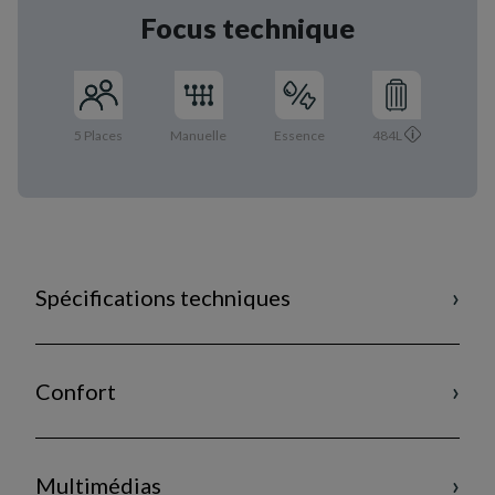
Focus technique
5 Places
Manuelle
Essence
484L
Spécifications techniques
Confort
Multimédias