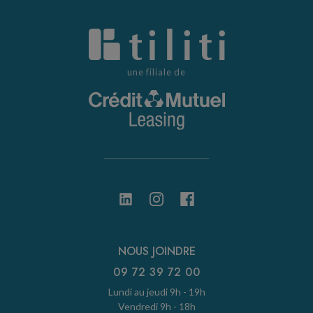
une filiale de
NOUS JOINDRE
09 72 39 72 00
Lundi au jeudi 9h - 19h
Vendredi 9h - 18h