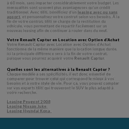
à 60 mois, sans impacter considérablement votre budget. Les
mensualités sont souvent plus avantageuses qu'un crédit
traditionnel. Avec tiliti, bénéficiez d'un
leasing avec ou sans
apport
, et personnalisez votre contrat selon vos besoins. À la
fin de votre contrat, tiliti se charge de la restitution du
véhicule, vous permettant de repartir facilement sur un
nouveau leasing afin de continuer à rouler dans du neuf.
Votre Renault Captur en Location avec Option d’Achat
Votre Renault Captur avec Location avec Option d’Achat
fonctionne de la même manière que la location longue durée,
ici la principale différence sera à la fin de votre contrat,
puisque vous pourrez acquérir votre
Renault Captur
.
Quelles sont les alternatives à la Renault Captur ?
Chaque modèle a ses spécificités, il est donc essentiel de
comparer pour trouver celui qui correspond le mieux à vos
besoins et à votre style de vie. Pour ça, vous pouvez compter
sur vos experts tiliti qui trouveront le SUV le plus adapté à
votre recherche.
Leasing Peugeot 2008
Leasing Nissan Juke
Leasing Hyundai Kona