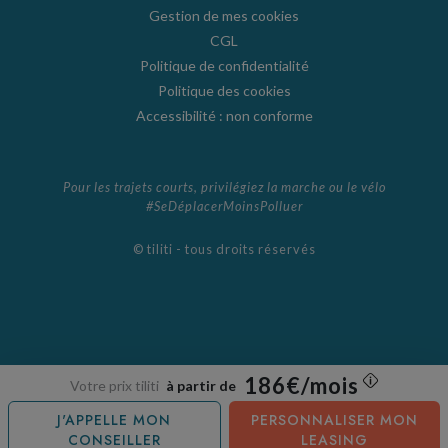
Gestion de mes cookies
CGL
Politique de confidentialité
Politique des cookies
Accessibilité : non conforme
Pour les trajets courts, privilégiez la marche ou le vélo
#SeDéplacerMoinsPolluer
© tiliti - tous droits réservés
186€/mois
Votre prix tiliti
à partir de
J'APPELLE MON
PERSONNALISER MON
CONSEILLER
LEASING