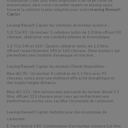
d’utilisation. Chez tiliti, nous disposons d’un large choix de
motorisation, ainsi votre conseiller expert en leasing saura
trouver la solution la plus adaptée pour votre
leasing Renault
Captur
.
Lesaing Renault Captur les solutions en moteur essence :
1.0 TCe 90 : Un moteur 3 cylindres turbo de 1.0 litre offrant 90
chevaux, idéal pour une conduite urbaine et économique.
1.3 TCe 140 et 160 : Quatre cylindres turbo de 1,3 litre,
offrant respectivement 140 et 160 chevaux. Deux moteurs qui
permettent une conduite dynamique et réactive.
Leasing Renault Captur les moteurs Diesel disponibles :
Blue dCi 95 : Un moteur 4 cylindres de 1.5 litre avec 95
chevaux, conçu pour une meilleure efficacité énergétique et
des trajets longue distance.
Blue dCi 115 : Une version plus puissante du moteur diesel 1.5
litre, offrant 115 chevaux pour ceux qui recherchent une
performance accrue sans sacrifier l'économie de carburant.
Leasing Renault Captur Hybride pour des économies de
carburant :
E-Tech Hybrid 140 : Combinaison d'un moteur essence 1,6 litre