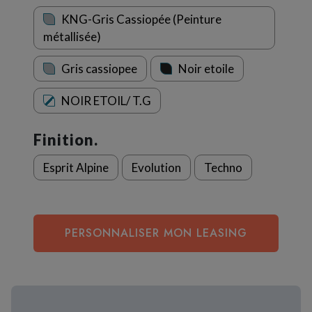
KNG-Gris Cassiopée (Peinture
métallisée)
Gris cassiopee
Noir etoile
NOIR ETOIL/ T.G
Finition.
Esprit Alpine
Evolution
Techno
PERSONNALISER MON LEASING