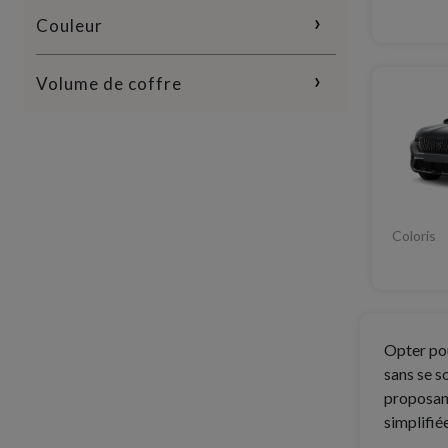
Couleur
Volume de coffre
Coloris
Opter po
sans se s
proposant
simplifié