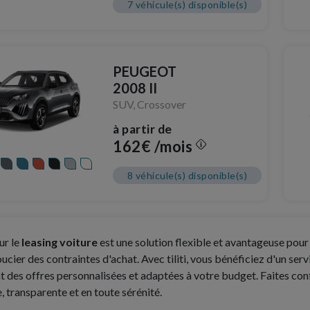
7 véhicule(s) disponible(s)
PEUGEOT
2008 II
SUV, Crossover
à partir de
162€ /mois
8 véhicule(s) disponible(s)
ur le
leasing voiture
est une solution flexible et avantageuse pour
oucier des contraintes d'achat. Avec tiliti, vous bénéficiez d'un s
 des offres personnalisées et adaptées à votre budget. Faites conf
e, transparente et en toute sérénité.