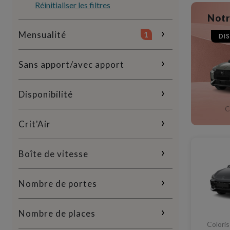
Réinitialiser les filtres
Notr
Mensualité
1
DI
Sans apport/avec apport
Disponibilité
C
Crit'Air
Boîte de vitesse
Nombre de portes
Nombre de places
Coloris