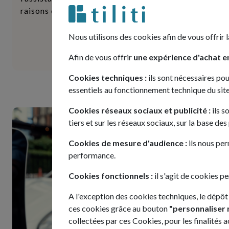
raisons d’opter pour l’abonnement voi...
Nous utilisons des cookies afin de vous offrir l
Lire la suite
Afin de vous offrir
une expérience d'achat en
Cookies techniques :
ils sont nécessaires pou
essentiels au fonctionnement technique du site
Cookies réseaux sociaux et publicité :
ils s
tiers et sur les réseaux sociaux, sur la base de
Cookies de mesure d'audience :
ils nous per
performance.
Cookies fonctionnels :
il s'agit de cookies p
A l'exception des cookies techniques, le dépôt
ces cookies grâce au bouton
"personnaliser 
collectées par ces Cookies, pour les finalités 