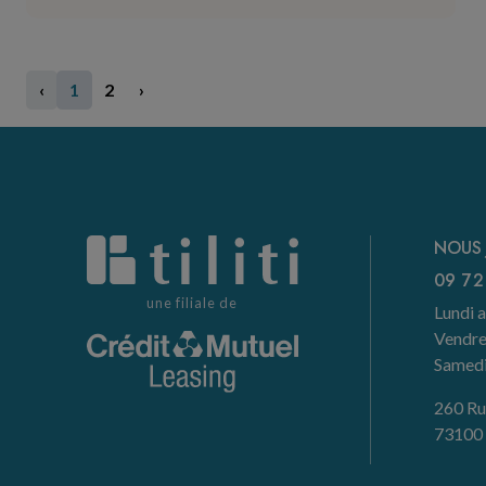
‹
1
2
›
NOUS 
09 72
une filiale de
Lundi a
Vendre
Samedi 
260 Ru
73100 