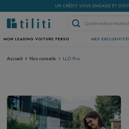
UN CRÉDIT VOUS ENGAGE ET DOIT
MON LEASING VOITURE PERSO
MES EXCLUSIVITÉS
Accueil
Nos conseils
LLD Pro