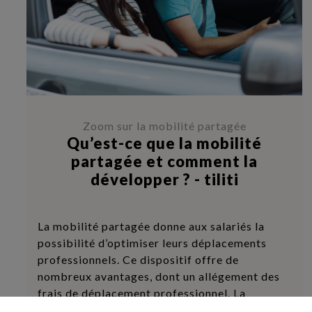
Zoom sur la mobilité partagée
Qu’est-ce que la mobilité
partagée et comment la
développer ? - tiliti
La mobilité partagée donne aux salariés la
possibilité d’optimiser leurs déplacements
professionnels. Ce dispositif offre de
nombreux avantages, dont un allégement des
frais de déplacement professionnel. La
mobilité partagée peut, de plus, être