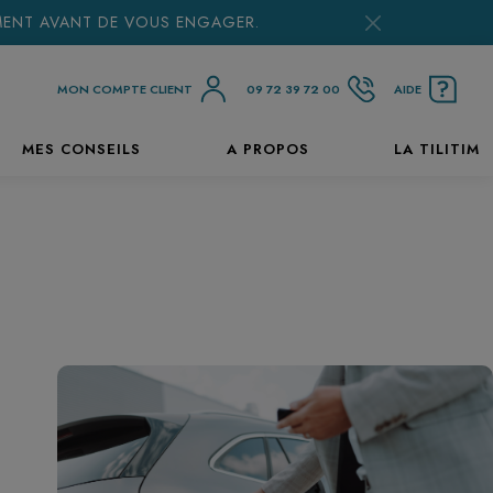
EMENT AVANT DE VOUS ENGAGER.
MON COMPTE CLIENT
09 72 39 72 00
AIDE
MES CONSEILS
A PROPOS
LA TILITIM