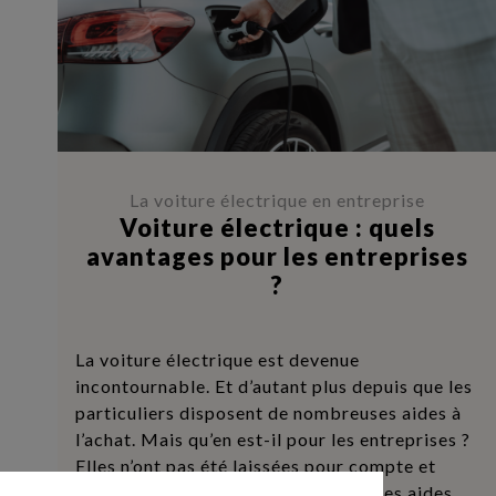
La voiture électrique en entreprise
Voiture électrique : quels
avantages pour les entreprises
?
La voiture électrique est devenue
incontournable. Et d’autant plus depuis que les
particuliers disposent de nombreuses aides à
l’achat. Mais qu’en est-il pour les entreprises ?
Elles n’ont pas été laissées pour compte et
bénéficient-elles aussi de nombreuses aides