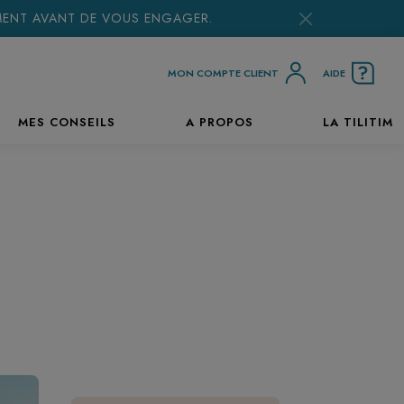
EMENT AVANT DE VOUS ENGAGER.
MON COMPTE CLIENT
AIDE
MES CONSEILS
A PROPOS
LA TILITIM