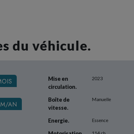
s du véhicule.
Mise en
2023
MOIS
circulation.
Boîte de
Manuelle
KM/AN
vitesse.
Energie.
Essence
Motorisation.
114 ch