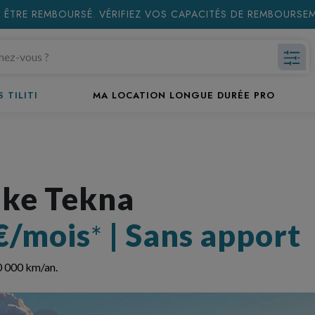
 ÊTRE REMBOURSÉ. VÉRIFIEZ VOS CAPACITÉS DE REMBOURS
 TILITI
MA LOCATION LONGUE DURÉE PRO
uke Tekna
€/mois
| Sans apport
*
0 000 km/an.