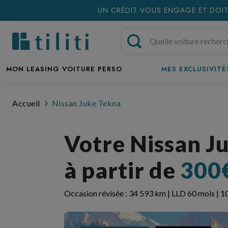
UN CRÉDIT VOUS ENGAGE ET DOIT
MON LEASING VOITURE PERSO
MES EXCLUSIVITÉS
Accueil
Nissan Juke Tekna
Votre Nissan J
à partir de
300
Occasion révisée : 34 593 km | LLD 60 mois | 1