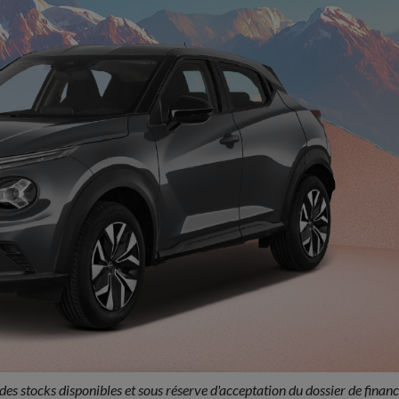
 des stocks disponibles et sous réserve d'acceptation du dossier de finan