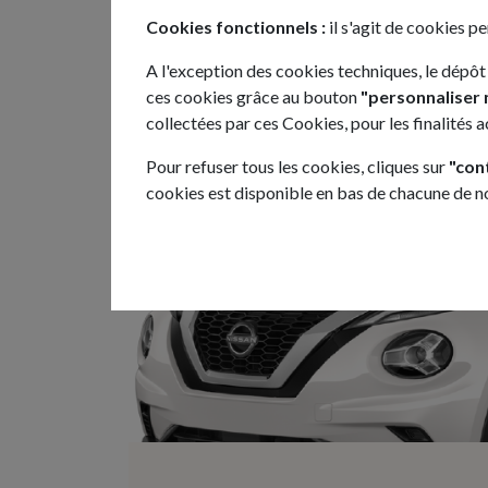
Cookies fonctionnels :
il s'agit de cookies p
A l'exception des cookies techniques, le dépôt
ces cookies grâce au bouton
"personnaliser 
Les +
collectées par ces Cookies, pour les finalités 
Pour refuser tous les cookies, cliques sur
"con
cookies est disponible en bas de chacune de 