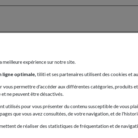
a meilleure expérience sur notre site.
 ligne optimale,
tiliti et ses partenaires utilisent des cookies et au
r vous permettre d'accéder aux différentes catégories, produits et se
 et ne peuvent être désactivés.
ont utilisés pour vous présenter du contenu susceptible de vous plai
s pages que vous avez consultées, de votre navigation, et de l'histor
mettent de réaliser des statistiques de fréquentation et de navigatio