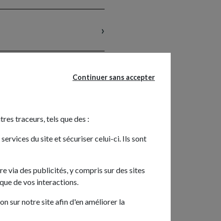
Continuer sans accepter
tres traceurs, tels que des :
rvices du site et sécuriser celui-ci. Ils sont
re via des publicités, y compris sur des sites
ique de vos interactions.
n sur notre site afin d'en améliorer la