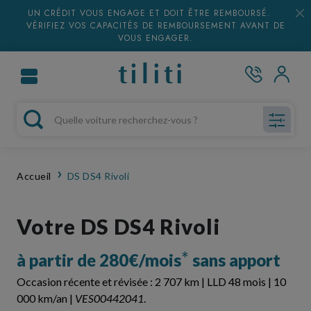
UN CRÉDIT VOUS ENGAGE ET DOIT ÊTRE REMBOURSÉ.
VÉRIFIEZ VOS CAPACITÉS DE REMBOURSEMENT AVANT DE
VOUS ENGAGER.
Accueil
DS DS4 Rivoli
Votre DS DS4 Rivoli
*
à partir de 280€/mois
sans apport
Occasion récente et révisée : 2 707 km | LLD 48 mois | 10
000 km/an |
VES00442041
.