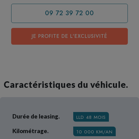
09 72 39 72 00
JE PROFITE DE L'EXCLUSIVITÉ
Caractéristiques du véhicule.
Durée de leasing.
LLD 48 MOIS
Kilométrage.
10 000 KM/AN