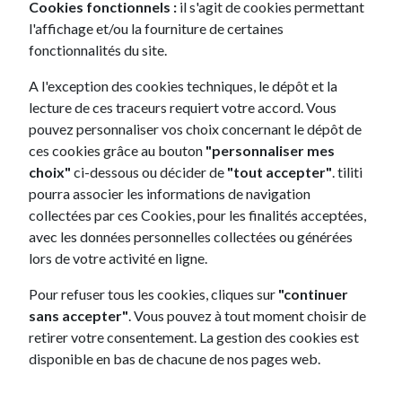
Cookies fonctionnels :
il s'agit de cookies permettant
235 €
l'affichage et/ou la fourniture de certaines
/mois
à partir de
fonctionnalités du site.
A l'exception des cookies techniques, le dépôt et la
lecture de ces traceurs requiert votre accord. Vous
pouvez personnaliser vos choix concernant le dépôt de
ces cookies grâce au bouton
"personnaliser mes
choix"
ci-dessous ou décider de
"tout accepter"
. tiliti
pourra associer les informations de navigation
collectées par ces Cookies, pour les finalités acceptées,
avec les données personnelles collectées ou générées
lors de votre activité en ligne.
Pour refuser tous les cookies, cliques sur
"continuer
sans accepter"
. Vous pouvez à tout moment choisir de
retirer votre consentement. La gestion des cookies est
disponible en bas de chacune de nos pages web.
J'EN PROFITE