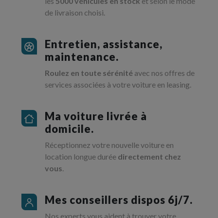
les
5000 véhicules en stock
et selon le mode
de livraison choisi.
Entretien, assistance,
maintenance.
Roulez en toute sérénité
avec nos offres de
services associées à votre voiture en leasing.
Ma voiture livrée à
domicile.
Réceptionnez votre nouvelle voiture en
location longue durée
directement chez
vous
.
Mes conseillers dispos 6j/7.
Nos experts vous aident à trouver votre