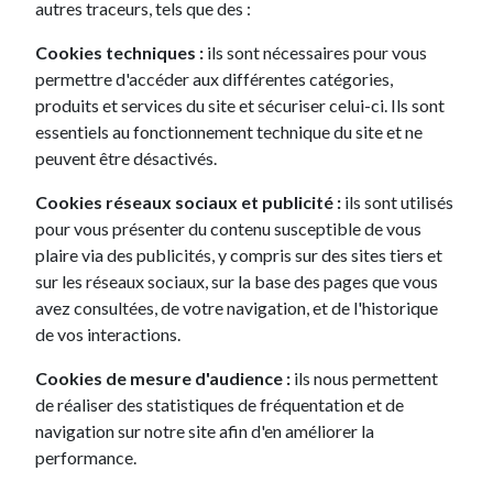
autres traceurs, tels que des :
Politique de confidentialité
Cookies techniques :
ils sont nécessaires pour vous
permettre d'accéder aux différentes catégories,
produits et services du site et sécuriser celui-ci. Ils sont
essentiels au fonctionnement technique du site et ne
peuvent être désactivés.
Cookies réseaux sociaux et publicité :
ils sont utilisés
pour vous présenter du contenu susceptible de vous
plaire via des publicités, y compris sur des sites tiers et
Nos autres exclusivités.
sur les réseaux sociaux, sur la base des pages que vous
avez consultées, de votre navigation, et de l'historique
de vos interactions.
L'exclusivité tiliti
Cookies de mesure d'audience :
ils nous permettent
de réaliser des statistiques de fréquentation et de
navigation sur notre site afin d'en améliorer la
La Citadine
performance.
Toyota Aygo X