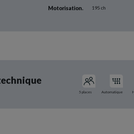
Motorisation.
195 ch
technique
5 places
Automatique