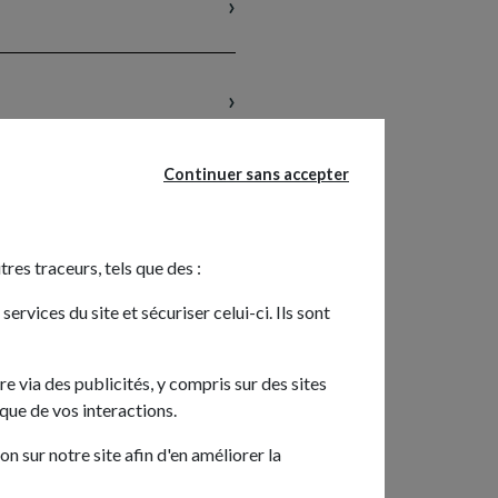
Continuer sans accepter
tres traceurs, tels que des :
rvices du site et sécuriser celui-ci. Ils sont
re via des publicités, y compris sur des sites
ique de vos interactions.
n sur notre site afin d'en améliorer la