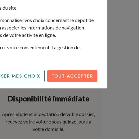
 du site.
ersonnaliser vos choix concernant le dépôt de
rra associer les informations de navigation
 de votre activité en ligne.
irer votre consentement. La gestion des
SER MES CHOIX
TOUT ACCEPTER
Disponibilité immédiate
Après étude et acceptation de votre dossier,
recevez votre voiture sous quinze jours à
votre domicile.