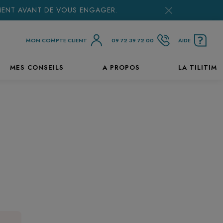
EMENT AVANT DE VOUS ENGAGER.
MON COMPTE CLIENT
09 72 39 72 00
AIDE
MES CONSEILS
A PROPOS
LA TILITIM