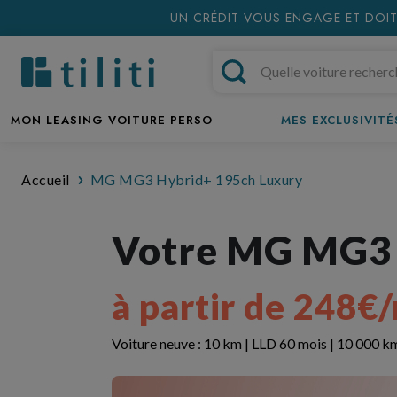
UN CRÉDIT VOUS ENGAGE ET DOIT
MON LEASING VOITURE PERSO
MES EXCLUSIVITÉS
Accueil
MG MG3 Hybrid+ 195ch Luxury
Votre MG MG3 
à partir de 248€
Voiture neuve : 10 km | LLD 60 mois | 10 000 k