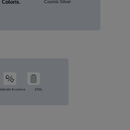
Coloris.
Cosmic Silver
Hybride-Essence
293L