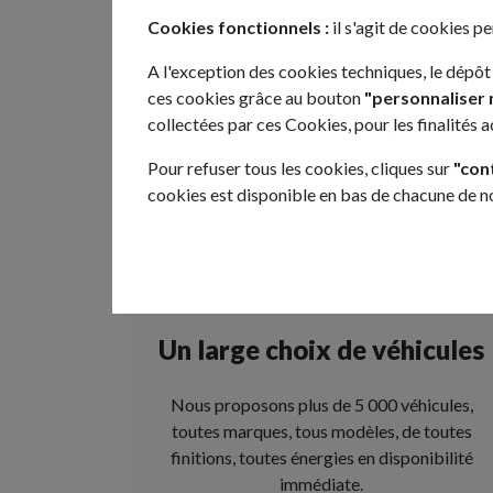
Cookies fonctionnels :
il s'agit de cookies p
A l'exception des cookies techniques, le dépôt
ces cookies grâce au bouton
"personnaliser 
collectées par ces Cookies, pour les finalités 
Pour refuser tous les cookies, cliques sur
"con
cookies est disponible en bas de chacune de 
Un large choix de véhicules
Nous proposons plus de 5 000 véhicules,
toutes marques, tous modèles, de toutes
finitions, toutes énergies en disponibilité
immédiate.