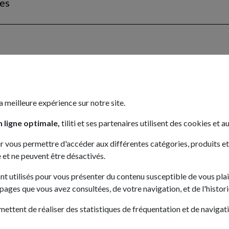
ues
a meilleure expérience sur notre site.
 ligne optimale,
tiliti et ses partenaires utilisent des cookies et au
r vous permettre d'accéder aux différentes catégories, produits et se
 et ne peuvent être désactivés.
ont utilisés pour vous présenter du contenu susceptible de vous plai
s pages que vous avez consultées, de votre navigation, et de l'histor
mettent de réaliser des statistiques de fréquentation et de navigatio