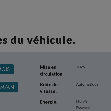
s du véhicule.
Mise en
2026
MOIS
circulation.
Boîte de
Automatique
KM/AN
vitesse.
Energie.
Hybride-
Essence