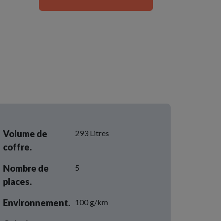
Volume de
293 Litres
coffre.
Nombre de
5
places.
Environnement.
100 g/km