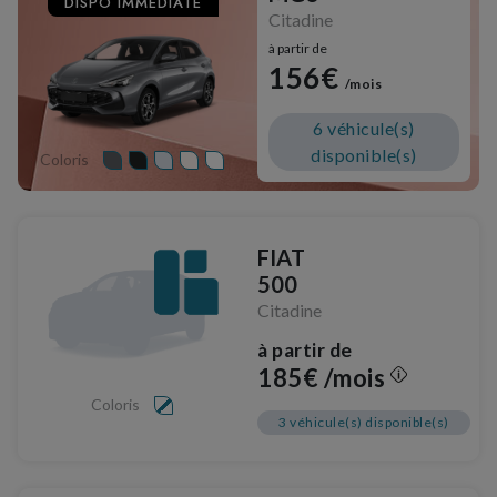
DISPO IMMEDIATE
Citadine
à partir de
156€
/mois
6 véhicule(s)
disponible(s)
Coloris
FIAT
500
Citadine
à partir de
185€ /mois
Coloris
3 véhicule(s) disponible(s)