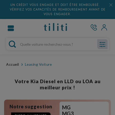
UN CRÉDIT VOUS ENGAGE ET DOIT ÊTRE REMBOURSÉ.
VÉRIFIEZ VOS CAPACITÉS DE REMBOURSEMENT AVANT DE
VOUS ENGAGER.
Accueil
Leasing Voiture
Votre Kia Diesel en LLD ou LOA au
meilleur prix !
Notre suggestion
MG
MG3